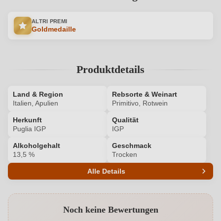
ALTRI PREMI
Goldmedaille
Produktdetails
Land & Region
Rebsorte & Weinart
Italien, Apulien
Primitivo, Rotwein
Herkunft
Qualität
Puglia IGP
IGP
Alkoholgehalt
Geschmack
13,5 %
Trocken
Alle Details
Produktnummer
7452002000
Noch keine Bewertungen
Alkoholgehalt in %
13,5 %