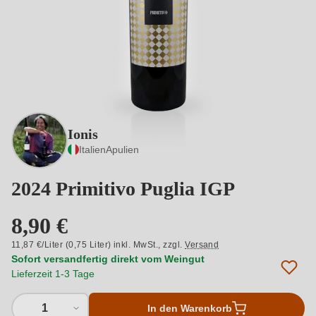
Ionis
Italien
Apulien
2024 Primitivo Puglia IGP
8,90 €
11,87 €/Liter (0,75 Liter) inkl. MwSt.,
zzgl.
Versand
Sofort versandfertig direkt vom Weingut
Lieferzeit 1-3 Tage
1
In den Warenkorb