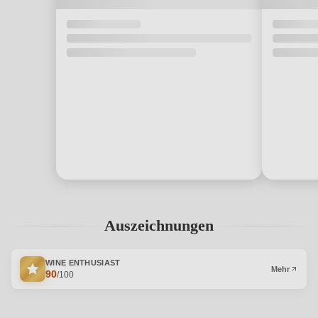
Auszeichnungen
WINE ENTHUSIAST
Mehr
90
/100