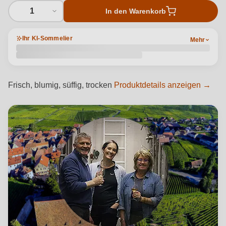
1
In den Warenkorb
Ihr KI-Sommelier
Mehr
Frisch, blumig, süffig, trocken
Produktdetails anzeigen →