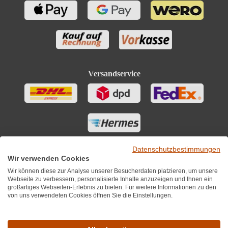
Versandservice
Datenschutzbestimmungen
Wir verwenden Cookies
Wir können diese zur Analyse unserer Besucherdaten platzieren, um unsere
Webseite zu verbessern, personalisierte Inhalte anzuzeigen und Ihnen ein
großartiges Webseiten-Erlebnis zu bieten. Für weitere Informationen zu den
von uns verwendeten Cookies öffnen Sie die Einstellungen.
Sie finden uns auch auf