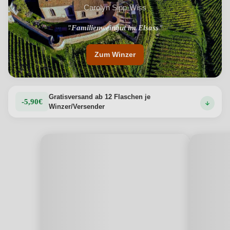
Carolyn Sipp-Wiss
"Seit 2010 Biologisch bewirtschaftet"
"Familienweingut im Elsass"
Zum Winzer
Gratisversand ab 12 Flaschen je
-5,90€
Winzer/Versender