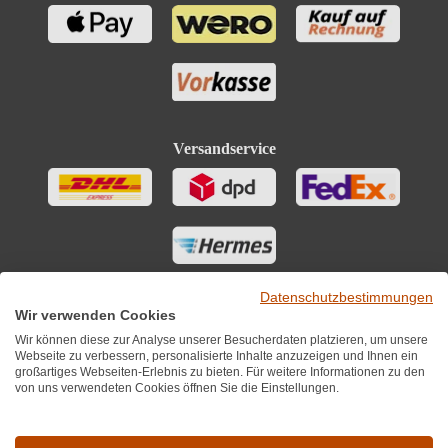
Versandservice
Datenschutzbestimmungen
Wir verwenden Cookies
Wir können diese zur Analyse unserer Besucherdaten platzieren, um unsere
Webseite zu verbessern, personalisierte Inhalte anzuzeigen und Ihnen ein
großartiges Webseiten-Erlebnis zu bieten. Für weitere Informationen zu den
von uns verwendeten Cookies öffnen Sie die Einstellungen.
Sie finden uns auch auf