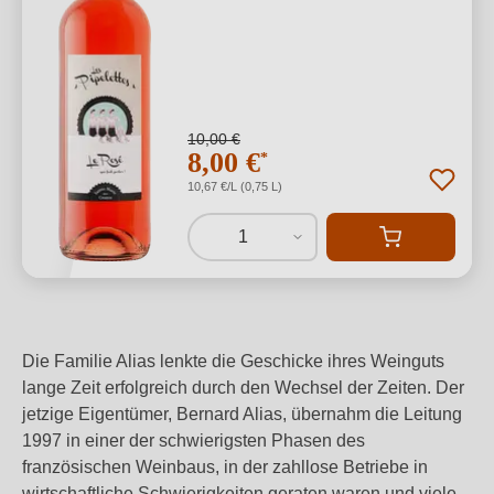
10,00 €
8,00 €
*
10,67 €/L (0,75 L)
1
Die Familie Alias lenkte die Geschicke ihres Weinguts
lange Zeit erfolgreich durch den Wechsel der Zeiten. Der
jetzige Eigentümer, Bernard Alias, übernahm die Leitung
1997 in einer der schwierigsten Phasen des
französischen Weinbaus, in der zahllose Betriebe in
wirtschaftliche Schwierigkeiten geraten waren und viele,