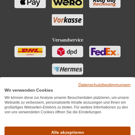
Versandservice
Datenschutzbestimmungen
Wir verwenden Cookies
Wir können diese zur Analyse unserer Besucherdaten platzieren, um unsere
Webseite zu verbessern, personalisierte Inhalte anzuzeigen und Ihnen ein
großartiges Webseiten-Erlebnis zu bieten. Für weitere Informationen zu den
von uns verwendeten Cookies öffnen Sie die Einstellungen.
Sie finden uns auch auf
Alle akzeptieren