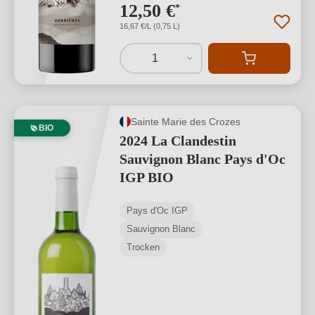
12,50 €
*
16,67 €/L (0,75 L)
1
Sainte Marie des Crozes
BIO
2024 La Clandestin
Sauvignon Blanc Pays d'Oc
IGP BIO
Pays d'Oc IGP
Sauvignon Blanc
Trocken