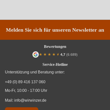
Melden Sie sich für unseren Newsletter an
Bewertungen
★
★
★
★
★
★
4,7
(6.689)
Durchschnittliche Bewertung von 4.7 von
Service-Hotline
Unterstützung und Beratung unter:
+49 (0) 89 416 137 060
Mo-Fr, 10:00 - 17:00 Uhr
Mail:
info@wirwinzer.de