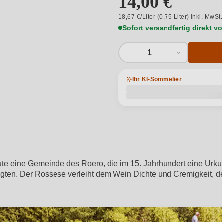
14,00 €
18,67 €/Liter (0,75 Liter) inkl. MwSt
Sofort versandfertig direkt 
1
Ihr KI-Sommelier
te eine Gemeinde des Roero, die im 15. Jahrhundert eine Urkund
rsagten. Der Rossese verleiht dem Wein Dichte und Cremigkeit, d