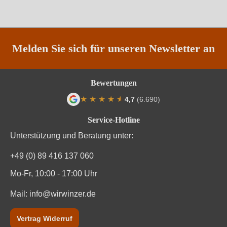
Melden Sie sich für unseren Newsletter an
Bewertungen
★
★
★
★
★
★
4,7
(6.690)
Durchschnittliche Bewertung von 4.7 von
Service-Hotline
Unterstützung und Beratung unter:
+49 (0) 89 416 137 060
Mo-Fr, 10:00 - 17:00 Uhr
Mail:
info@wirwinzer.de
Vertrag Widerruf