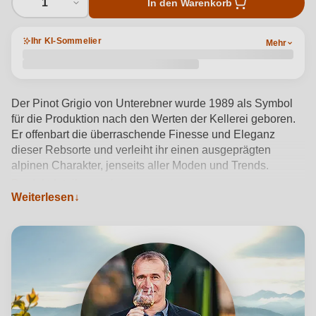
1
In den Warenkorb
Ihr KI-Sommelier
Mehr
Der Pinot Grigio von Unterebner wurde 1989 als Symbol
für die Produktion nach den Werten der Kellerei geboren.
Er offenbart die überraschende Finesse und Eleganz
dieser Rebsorte und verleiht ihr einen ausgeprägten
alpinen Charakter, jenseits aller Moden und Trends.
Produktdetails anzeigen →
Weiterlesen