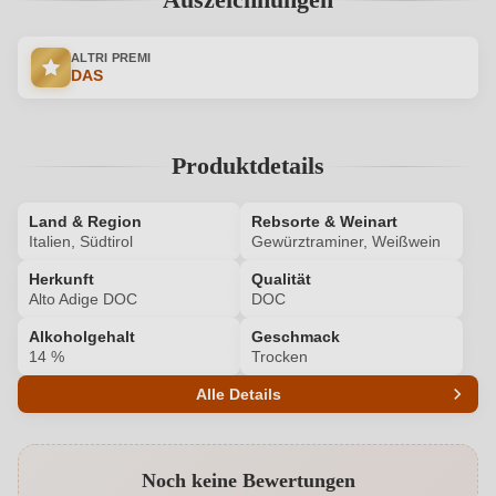
ALTRI PREMI
DAS
Produktdetails
Land & Region
Rebsorte & Weinart
Italien, Südtirol
Gewürztraminer, Weißwein
Herkunft
Qualität
Alto Adige DOC
DOC
Alkoholgehalt
Geschmack
14 %
Trocken
Alle Details
Produktnummer
6302003000
Noch keine Bewertungen
Alkoholgehalt in %
14 %