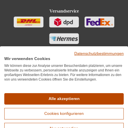
Versandservice
Datenschutzbestimmungen
Wir verwenden Cookies
Wir können diese zur Analyse unserer Besucherdaten platzieren, um unsere
Webseite zu verbessern, personalisierte Inhalte anzuzeigen und Ihnen ein
großartiges Webseiten-Erlebnis zu bieten. Für weitere Informationen zu den
von uns verwendeten Cookies öffnen Sie die Einstellungen.
Sie finden uns auch auf
Alle akzeptieren
Cookies konfigurieren
*Alle Preise inkl. MwST zzgl. 5,90€ Versandkosten je Winzer.