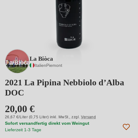
La Biòca
Italien
Piemont
2021 La Pipina Nebbiolo d’Alba
DOC
20,00 €
26,67 €/Liter (0,75 Liter) inkl. MwSt.,
zzgl.
Versand
Sofort versandfertig direkt vom Weingut
Lieferzeit 1-3 Tage