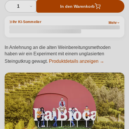
1
In den Warenkorb
Ihr KI-Sommelier
Mehr
In Anlehnung an die alten Weinbereitungsmethoden
haben wir ein Experiment mit einem unglasierten
Steingutkrug gewagt.
Produktdetails anzeigen →