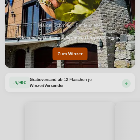
Marcel Schmieg · Betriebsleiter
"Benannt nach dem zweitgrößten Holzfass Europas"
Zum Winzer
Gratisversand ab 12 Flaschen je
-5,90€
Winzer/Versender