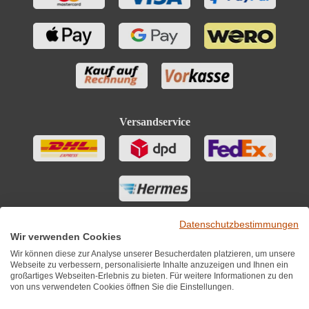
Versandservice
Datenschutzbestimmungen
Wir verwenden Cookies
Wir können diese zur Analyse unserer Besucherdaten platzieren, um unsere
Webseite zu verbessern, personalisierte Inhalte anzuzeigen und Ihnen ein
großartiges Webseiten-Erlebnis zu bieten. Für weitere Informationen zu den
von uns verwendeten Cookies öffnen Sie die Einstellungen.