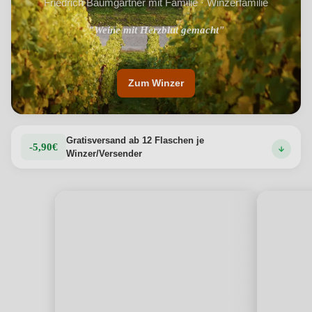
Friedrich Baumgärtner mit Familie · Winzerfamilie
"Weine mit Herzblut gemacht"
Zum Winzer
Gratisversand ab 12 Flaschen je
-5,90€
Winzer/Versender