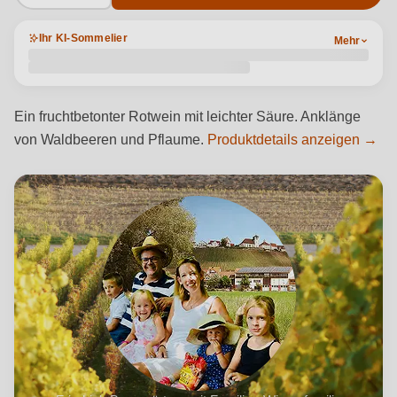
Ihr KI-Sommelier
Mehr
Ein fruchtbetonter Rotwein mit leichter Säure. Anklänge
von Waldbeeren und Pflaume.
Produktdetails anzeigen →