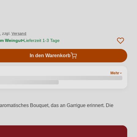
von 5 von 5 Sternen
.,
zzgl.
Versand
vom Weingut
Lieferzeit 1-3 Tage
In den Warenkorb
Mehr
 aromatisches Bouquet, das an Garrigue erinnert. Die