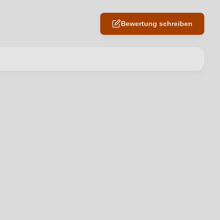
Bewertung schreiben
en neuen Account.
Ich habe mein Passwort vergessen