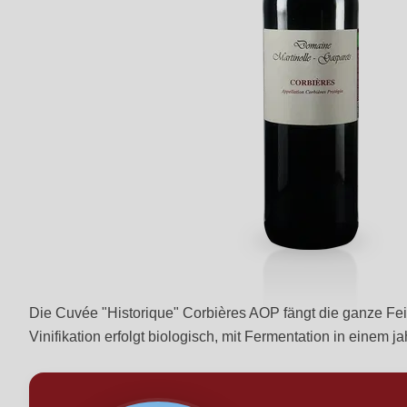
Die Cuvée "Historique" Corbières AOP fängt die ganze Fein
Vinifikation erfolgt biologisch, mit Fermentation in einem