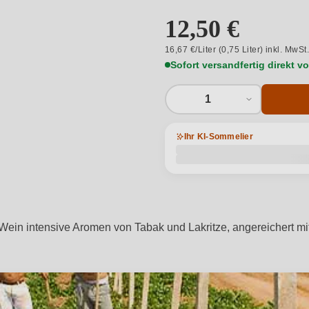
12,50 €
16,67 €/Liter (0,75 Liter) inkl. MwSt
Sofort versandfertig direkt 
1
Ihr KI-Sommelier
er Wein intensive Aromen von Tabak und Lakritze, angereichert m