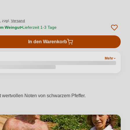
.,
zzgl.
Versand
vom Weingut
Lieferzeit 1-3 Tage
In den Warenkorb
Mehr
it wertvollen Noten von schwarzem Pfeffer.