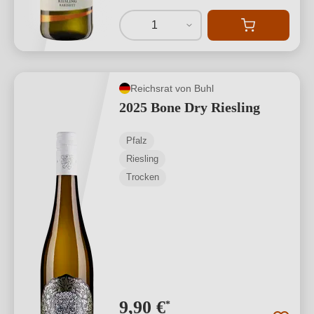
1
Reichsrat von Buhl
2025 Bone Dry Riesling
Pfalz
Riesling
Trocken
9,90 €
*