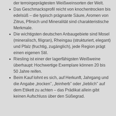
der terroirgeprägtesten Weißweinsorten der Welt.
Das Geschmacksprofil reicht von knochentrocken bis
edelsüß – die typisch prägnante Säure, Aromen von
Zitrus, Pfirsich und Mineralität sind charakteristische
Merkmale.
Die wichtigsten deutschen Anbaugebiete sind Mosel
(mineralisch, filigran), Rheingau (strukturiert, elegant)
und Pfalz (fruchtig, zugänglich), jede Region prägt
einen eigenen Stil.
Riesling ist einer der lagerfähigsten Weißweine
überhaupt: Hochwertige Exemplare können 20 bis
50 Jahre reifen.
Beim Kauf lohnt es sich, auf Herkunft, Jahrgang und
die Angabe „trocken", „feinherb" oder „lieblich" auf
dem Etikett zu achten – das Prädikat allein gibt
keinen Aufschluss über den Süßegrad.