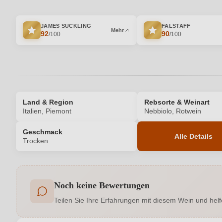
JAMES SUCKLING
FALSTAFF
Mehr
92
90
/100
/100
Land & Region
Rebsorte & Weinart
Italien, Piemont
Nebbiolo, Rotwein
Geschmack
Alle Details
Trocken
Produktnummer
Noch keine Bewertungen
Allergene
Teilen Sie Ihre Erfahrungen mit diesem Wein und helf
Geographische Angabe