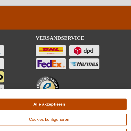
VERSANDSERVICE
Alle akzeptieren
Cookies konfigurieren