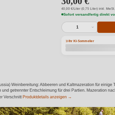
30,00 €
40,00 €/Liter (0,75 Liter) inkl. MwSt
Sofort versandfertig direkt 
1
Ihr KI-Sommelier
ssia) Weinbereitung: Abbeeren und Kaltmazeration für einige T
und getrennter Entschleimung für drei Partien. Mazeration nac
er Verschnitt
Produktdetails anzeigen →