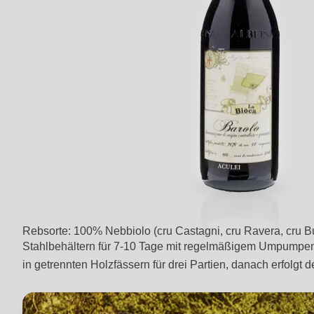
Rebsorte: 100% Nebbiolo (cru Castagni, cru Ravera, cru Bu
Stahlbehältern für 7-10 Tage mit regelmäßigem Umpumpen 
in getrennten Holzfässern für drei Partien, danach erfolgt d