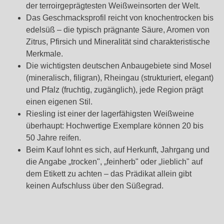
der terroirgeprägtesten Weißweinsorten der Welt.
Das Geschmacksprofil reicht von knochentrocken bis
edelsüß – die typisch prägnante Säure, Aromen von
Zitrus, Pfirsich und Mineralität sind charakteristische
Merkmale.
Die wichtigsten deutschen Anbaugebiete sind Mosel
(mineralisch, filigran), Rheingau (strukturiert, elegant)
und Pfalz (fruchtig, zugänglich), jede Region prägt
einen eigenen Stil.
Riesling ist einer der lagerfähigsten Weißweine
überhaupt: Hochwertige Exemplare können 20 bis
50 Jahre reifen.
Beim Kauf lohnt es sich, auf Herkunft, Jahrgang und
die Angabe „trocken", „feinherb" oder „lieblich" auf
dem Etikett zu achten – das Prädikat allein gibt
keinen Aufschluss über den Süßegrad.