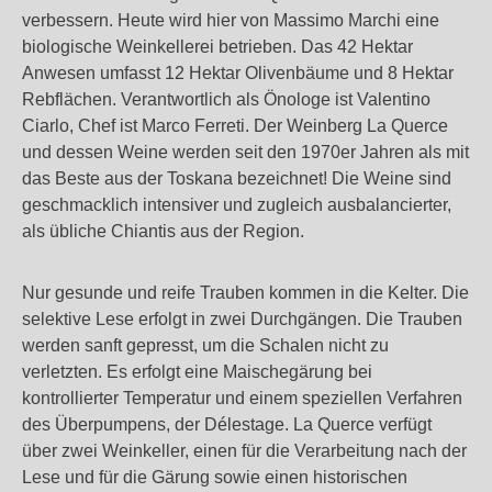
verbessern. Heute wird hier von Massimo Marchi eine
biologische Weinkellerei betrieben. Das 42 Hektar
Anwesen umfasst 12 Hektar Olivenbäume und 8 Hektar
Rebflächen. Verantwortlich als Önologe ist Valentino
Ciarlo, Chef ist Marco Ferreti. Der Weinberg La Querce
und dessen Weine werden seit den 1970er Jahren als mit
das Beste aus der Toskana bezeichnet! Die Weine sind
geschmacklich intensiver und zugleich ausbalancierter,
als übliche Chiantis aus der Region.
Nur gesunde und reife Trauben kommen in die Kelter. Die
selektive Lese erfolgt in zwei Durchgängen. Die Trauben
werden sanft gepresst, um die Schalen nicht zu
verletzten. Es erfolgt eine Maischegärung bei
kontrollierter Temperatur und einem speziellen Verfahren
des Überpumpens, der Délestage. La Querce verfügt
über zwei Weinkeller, einen für die Verarbeitung nach der
Lese und für die Gärung sowie einen historischen