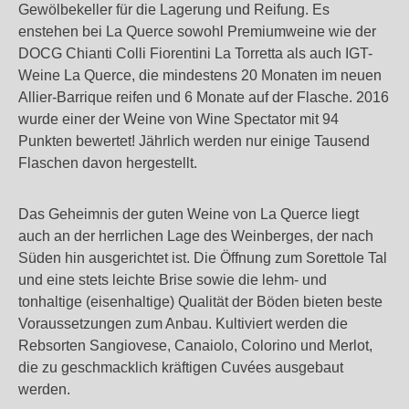
Gewölbekeller für die Lagerung und Reifung. Es
enstehen bei La Querce sowohl Premiumweine wie der
DOCG Chianti Colli Fiorentini La Torretta als auch IGT-
Weine La Querce, die mindestens 20 Monaten im neuen
Allier-Barrique reifen und 6 Monate auf der Flasche. 2016
wurde einer der Weine von Wine Spectator mit 94
Punkten bewertet! Jährlich werden nur einige Tausend
Flaschen davon hergestellt.
Das Geheimnis der guten Weine von La Querce liegt
auch an der herrlichen Lage des Weinberges, der nach
Süden hin ausgerichtet ist. Die Öffnung zum Sorettole Tal
und eine stets leichte Brise sowie die lehm- und
tonhaltige (eisenhaltige) Qualität der Böden bieten beste
Voraussetzungen zum Anbau. Kultiviert werden die
Rebsorten Sangiovese, Canaiolo, Colorino und Merlot,
die zu geschmacklich kräftigen Cuvées ausgebaut
werden.