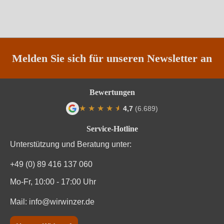
Melden Sie sich für unseren Newsletter an
Bewertungen
★
★
★
★
★
★
4,7
(6.689)
Durchschnittliche Bewertung von 4.7 von
Service-Hotline
Unterstützung und Beratung unter:
+49 (0) 89 416 137 060
Mo-Fr, 10:00 - 17:00 Uhr
Mail:
info@wirwinzer.de