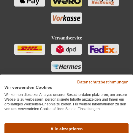
Versandservice
Datenschutzbestimmungen
Wir verwenden Cookies
Wir können diese zur Analyse unserer Besucherdaten platzieren, um unsere
Webseite zu verbessern, personalisierte Inhalte anzuzeigen und Ihnen ein
großartiges Webseiten-Erlebnis zu bieten. Für weitere Informationen zu den
von uns verwendeten Cookies öffnen Sie die Einstellungen.
Sie finden uns auch auf
Alle akzeptieren