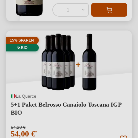
1
15% SPAREN
BIO
La Querce
5+1 Paket Belrosso Canaiolo Toscana IGP
BIO
64,20 €
54,00 €
*