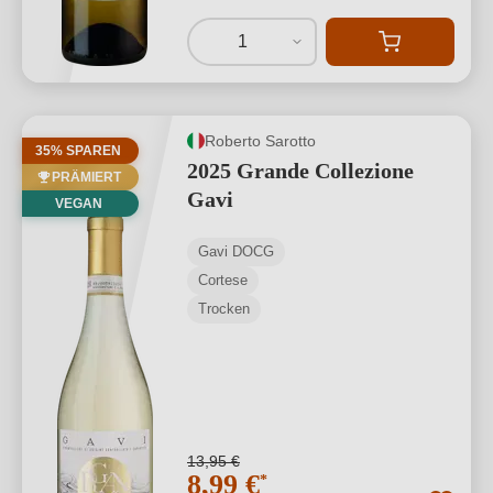
1
Roberto Sarotto
35% SPAREN
2025 Grande Collezione
PRÄMIERT
Gavi
VEGAN
Gavi DOCG
Cortese
Trocken
13,95 €
8,99 €
*