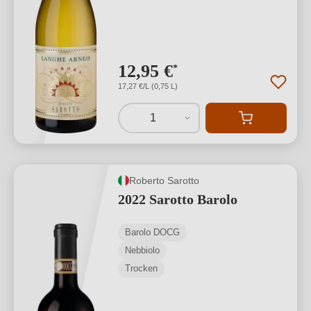
12,95 €
*
17,27 €/L (0,75 L)
1
Roberto Sarotto
2022 Sarotto Barolo
Barolo DOCG
Nebbiolo
Trocken