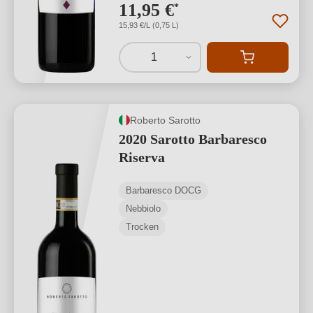
11,95 €
*
15,93 €/L (0,75 L)
1
Roberto Sarotto
2020 Sarotto Barbaresco
Riserva
Barbaresco DOCG
Nebbiolo
Trocken