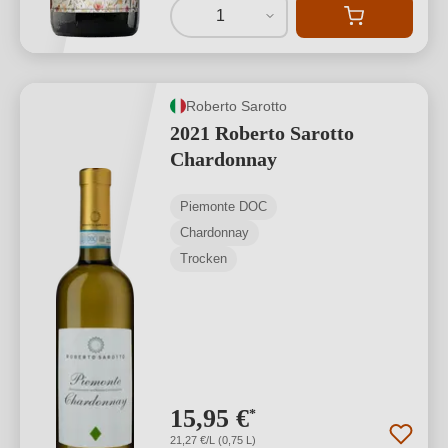
1
Roberto Sarotto
2021 Roberto Sarotto
Chardonnay
Piemonte DOC
Chardonnay
Trocken
15,95 €
*
21,27 €/L (0,75 L)