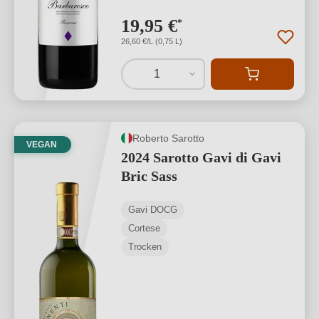
19,95 €
*
26,60 €/L (0,75 L)
1
Roberto Sarotto
VEGAN
2024 Sarotto Gavi di Gavi
Bric Sass
Gavi DOCG
Cortese
Trocken