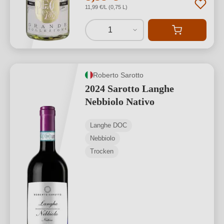
11,99 €/L (0,75 L)
1
Roberto Sarotto
2024 Sarotto Langhe
Nebbiolo Nativo
Langhe DOC
Nebbiolo
Trocken