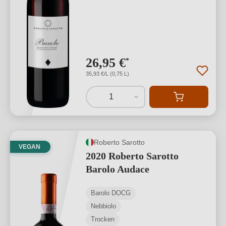
26,95 €
*
35,93 €/L (0,75 L)
1
Roberto Sarotto
VEGAN
2020 Roberto Sarotto
Barolo Audace
Barolo DOCG
Nebbiolo
Trocken