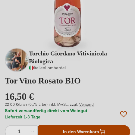
Torchio Giordano Vitivinicola
Biologica
Italien
Lombardei
Tor Vino Rosato BIO
16,50 €
22,00 €/Liter (0,75 Liter) inkl. MwSt.,
zzgl.
Versand
Sofort versandfertig direkt vom Weingut
Lieferzeit 1-3 Tage
1
In den Warenkorb