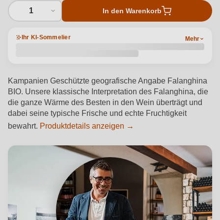
1
In den Warenkorb
Ihr KI-Sommelier
Mehr
Kampanien Geschützte geografische Angabe Falanghina
BIO. Unsere klassische Interpretation des Falanghina, die
die ganze Wärme des Besten in den Wein überträgt und
dabei seine typische Frische und echte Fruchtigkeit
bewahrt.
Produktdetails anzeigen →