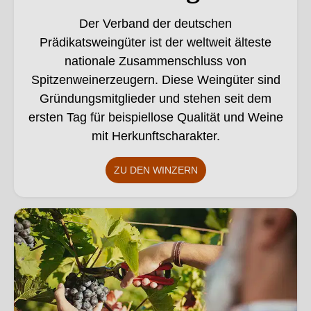
Der Verband der deutschen
Prädikatsweingüter ist der weltweit älteste
nationale Zusammenschluss von
Spitzenweinerzeugern. Diese Weingüter sind
Gründungsmitglieder und stehen seit dem
ersten Tag für beispiellose Qualität und Weine
mit Herkunftscharakter.
ZU DEN WINZERN
Bio Betriebe. Dieses Bild wurde mithilfe von KI verändert.