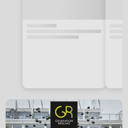
Generation Riesling