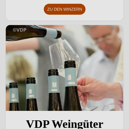
ZU DEN WINZERN
VDP Weingüter
VDP Weingüter