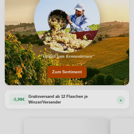
"Vielfalt zum Kennenlernen"
Zum Sortiment
Gratisversand ab 12 Flaschen je
-5,90€
Winzer/Versender