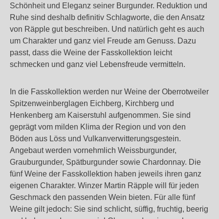
Schönheit und Eleganz seiner Burgunder. Reduktion und
Ruhe sind deshalb definitiv Schlagworte, die den Ansatz
von Räpple gut beschreiben. Und natürlich geht es auch
um Charakter und ganz viel Freude am Genuss. Dazu
passt, dass die Weine der Fasskollektion leicht
schmecken und ganz viel Lebensfreude vermitteln.
In die Fasskollektion werden nur Weine der Oberrotweiler
Spitzenweinberglagen Eichberg, Kirchberg und
Henkenberg am Kaiserstuhl aufgenommen. Sie sind
geprägt vom milden Klima der Region und von den
Böden aus Löss und Vulkanverwitterungsgestein.
Angebaut werden vornehmlich Weissburgunder,
Grauburgunder, Spätburgunder sowie Chardonnay. Die
fünf Weine der Fasskollektion haben jeweils ihren ganz
eigenen Charakter. Winzer Martin Räpple will für jeden
Geschmack den passenden Wein bieten. Für alle fünf
Weine gilt jedoch: Sie sind schlicht, süffig, fruchtig, beerig