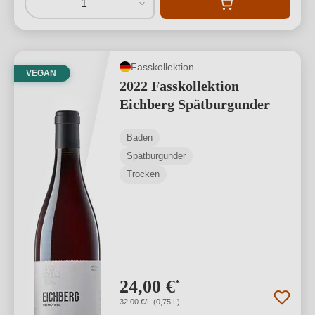
1
Fasskollektion
VEGAN
2022 Fasskollektion
Eichberg Spätburgunder
Baden
Spätburgunder
Trocken
24,00 €
*
32,00 €/L (0,75 L)