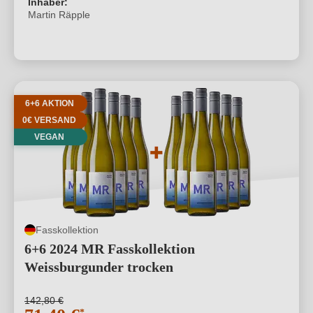
Inhaber:
Martin Räpple
6+6 AKTION
0€ VERSAND
VEGAN
Fasskollektion
6+6 2024 MR Fasskollektion
Weissburgunder trocken
142,80 €
*