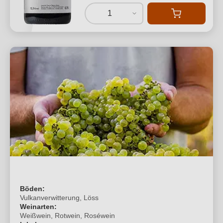
1
Böden:
Vulkanverwitterung, Löss
Weinarten:
Weißwein, Rotwein, Roséwein