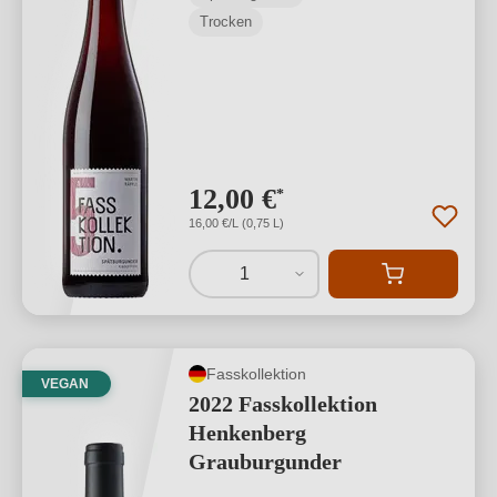
Trocken
12,00 €
*
16,00 €/L (0,75 L)
1
Fasskollektion
VEGAN
2022 Fasskollektion
Henkenberg
Grauburgunder