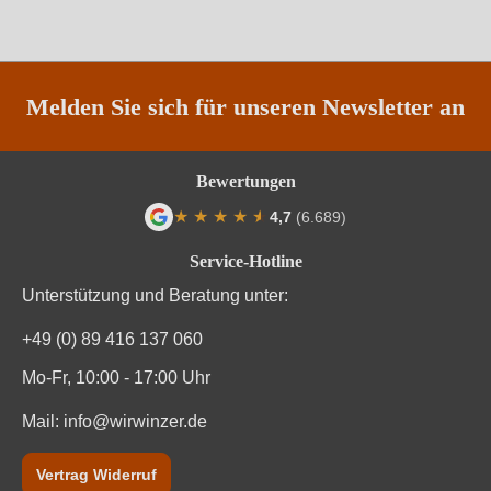
Melden Sie sich für unseren Newsletter an
Bewertungen
★
★
★
★
★
★
4,7
(6.689)
Durchschnittliche Bewertung von 4.7 von
Service-Hotline
Unterstützung und Beratung unter:
+49 (0) 89 416 137 060
Mo-Fr, 10:00 - 17:00 Uhr
Mail:
info@wirwinzer.de
Vertrag Widerruf