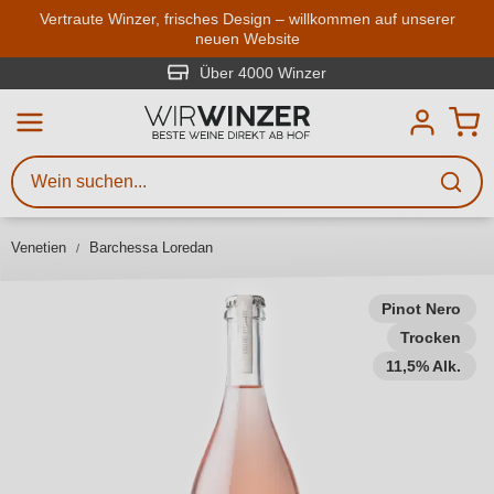
Zum Hauptinhalt springen
Vertraute Winzer, frisches Design – willkommen auf unserer
neuen Website
Weinsuche
Mindestens 3 Zeichen eingeben
Über 4000 Winzer
Beschreiben Sie, welchen Wein
Sie suchen – ob nach Geschmack,
Anlass, Weinnamen, Rebsorte,
Venetien
Barchessa Loredan
Region, Winzer oder anderen
Kriterien.
Pinot Nero
Trocken
11,5% Alk.