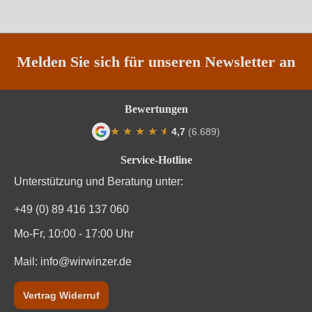
Melden Sie sich für unseren Newsletter an
Bewertungen
★
★
★
★
★
★
4,7
(6.689)
Durchschnittliche Bewertung von 4.7 von
Service-Hotline
Unterstützung und Beratung unter:
+49 (0) 89 416 137 060
Mo-Fr, 10:00 - 17:00 Uhr
Mail:
info@wirwinzer.de
Vertrag Widerruf