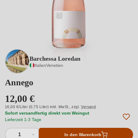
Barchessa Loredan
Italien
Venetien
Annego
12,00 €
16,00 €/Liter (0,75 Liter) inkl. MwSt.,
zzgl.
Versand
Sofort versandfertig direkt vom Weingut
Lieferzeit 1-3 Tage
1
In den Warenkorb