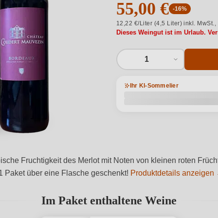
55,00 €
-16%
12,22 €/Liter (4,5 Liter) inkl. MwSt.,
Dieses Weingut ist im Urlaub. Ve
1
Ihr KI-Sommelier
typische Fruchtigkeit des Merlot mit Noten von kleinen roten F
+1 Paket über eine Flasche geschenkt!
Produktdetails anzeigen
Im Paket enthaltene Weine