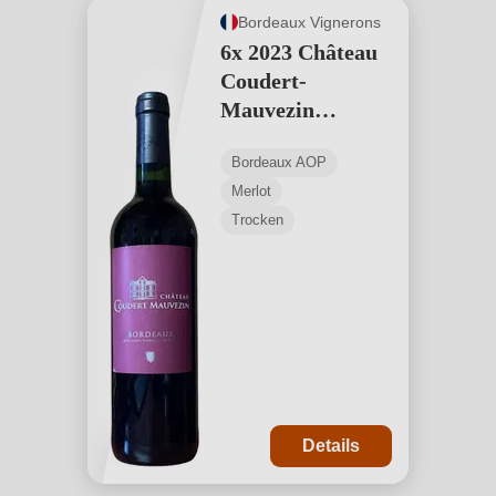
Bordeaux Vignerons
6x 2023 Château
Coudert-
Mauvezin
Bordeaux AOP
Bordeaux AOP
Merlot
Trocken
Details