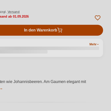
zzgl.
Versand
rsand ab 01.09.2026
In den Warenkorb
Mehr
rüchten wie Johannisbeeren. Am Gaumen elegant mit
 →