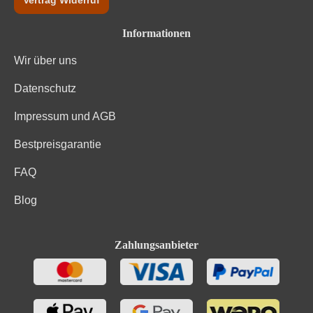
Vertrag Widerruf
Stabilisator: Metaweinsäure. Enthält geringfügige
Zutaten
Mengen von Fett, gesättigten Fettsäuren, Eiweiß und
Informationen
Salz
Wir über uns
Datenschutz
Impressum und AGB
Bestpreisgarantie
FAQ
Blog
Zahlungsanbieter