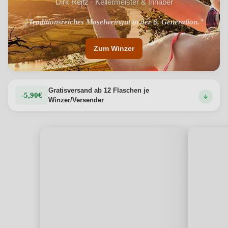
Dirk Reitz · Kellermeister & Inhaber
"Traditionsreiches Moselweingut in der 6. Generation."
Zum Winzer
Gratisversand ab 12 Flaschen je
-5,90€
Winzer/Versender