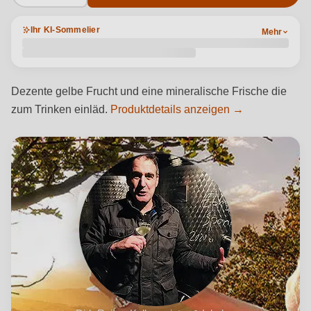
Ihr KI-Sommelier
Mehr
Dezente gelbe Frucht und eine mineralische Frische die
zum Trinken einläd.
Produktdetails anzeigen →