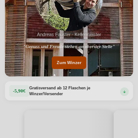
Andreas Fauster · Kellermeister
"Genuss und Freude stehen an oberster Stelle"
"regionale Genussprodukte"
Zum Winzer
Gratisversand ab 12 Flaschen je
-5,90€
Winzer/Versender