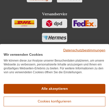
Versandservice
Datenschutzbestimmungen
Wir verwenden Cookies
Wir können diese zur Analyse unserer Besucherdaten platzieren, um unsere
Webseite zu verbessern, personalisierte Inhalte anzuzeigen und Ihnen ein
großartiges Webseiten-Erlebnis zu bieten. Für weitere Informationen zu den
von uns verwendeten Cookies öffnen Sie die Einstellungen.
Sie finden uns auch auf
Alle akzeptieren
Cookies konfigurieren
*Alle Preise inkl. MwST zzgl. 5,90€ Versandkosten je Winzer.