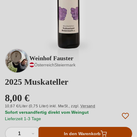
Weinhof Fauster
Österreich
Steiermark
2025 Muskateller
8,00 €
10,67 €/Liter (0,75 Liter) inkl. MwSt.,
zzgl.
Versand
Sofort versandfertig direkt vom Weingut
Lieferzeit 1-3 Tage
1
In den Warenkorb