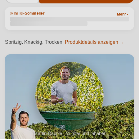
Ihr KI-Sommelier
Mehr
Spritzig. Knackig. Trocken.
Produktdetails anzeigen →
Martin Räpple · Winzer und Inhaber