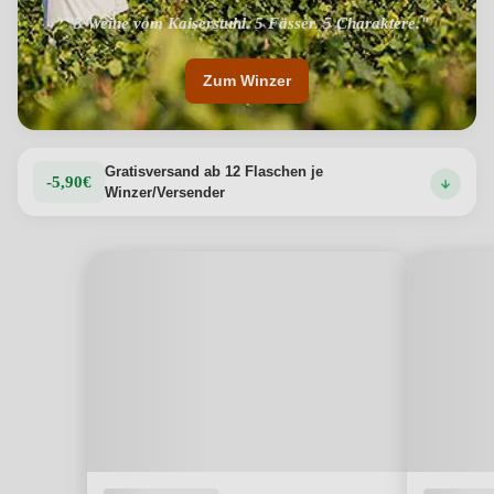
"5 Weine vom Kaiserstuhl. 5 Fässer. 5 Charaktere."
Zum Winzer
Gratisversand ab 12 Flaschen je
-5,90€
Winzer/Versender