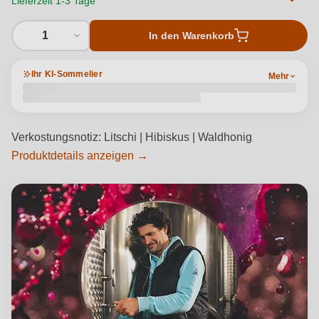
Lieferzeit 1-3 Tage
1
In den Warenkorb
Ihr KI-Sommelier
Mehr
Verkostungsnotiz: Litschi | Hibiskus | Waldhonig
Produktdetails anzeigen →