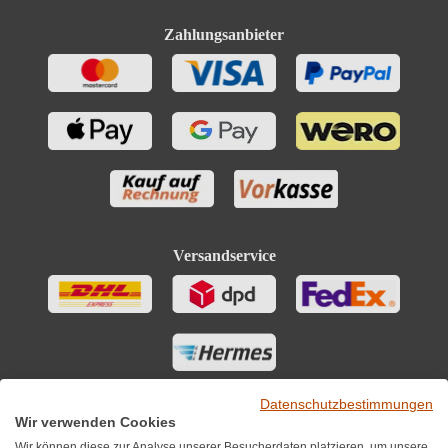
Eiweiß und Salz
Zahlungsanbieter
Versandservice
Datenschutzbestimmungen
Wir verwenden Cookies
Wir können diese zur Analyse unserer Besucherdaten platzieren, um unsere