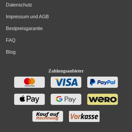
Zutaten
geringfügige Mengen von Fett, gesättigten Fettsäuren,
Datenschutz
Eiweiß und Salz.
Impressum und AGB
Bestpreisgarantie
FAQ
Blog
Zahlungsanbieter