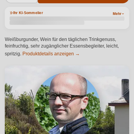
Ihr KI-Sommelier
Mehr
Weißburgunder, Wein für den täglichen Trinkgenuss,
feinfruchtig, sehr zugänglicher Essensbegleiter, leicht,
spritzig.
Produktdetails anzeigen →