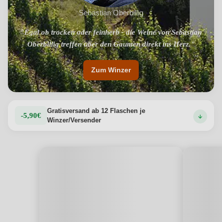
Sebastian Oberbillig
"Egal ob trocken oder feinherb - die Weine von Sebastian
Oberbillig treffen über den Gaumen direkt ins Herz."
Zum Winzer
Gratisversand ab 12 Flaschen je
-5,90€
Winzer/Versender