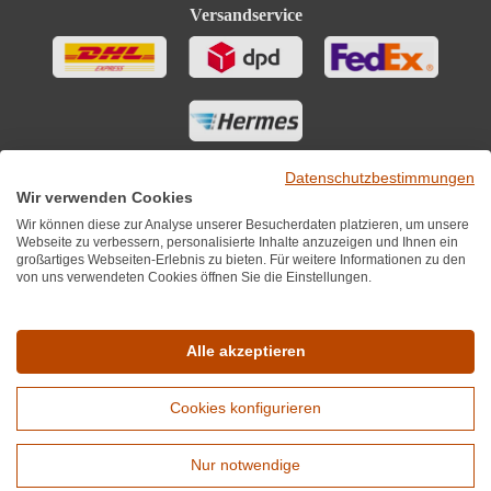
Versandservice
Datenschutzbestimmungen
Wir verwenden Cookies
Wir können diese zur Analyse unserer Besucherdaten platzieren, um unsere
Webseite zu verbessern, personalisierte Inhalte anzuzeigen und Ihnen ein
großartiges Webseiten-Erlebnis zu bieten. Für weitere Informationen zu den
von uns verwendeten Cookies öffnen Sie die Einstellungen.
Sie finden uns auch auf
Alle akzeptieren
Cookies konfigurieren
*Alle Preise inkl. MwST zzgl. 5,90€ Versandkosten je Winzer.
Versandkostenfrei ab 12 Flaschen je Winzer.
Nur notwendige
Copyright © 2010 - 2026 WirWinzer GmbH