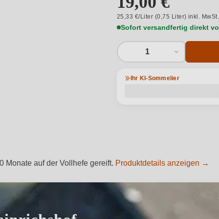
19,00 €
25,33 €/Liter (0,75 Liter) inkl. MwSt
Sofort versandfertig direkt 
1
Ihr KI-Sommelier
 Monate auf der Vollhefe gereift.
Produktdetails anzeigen →