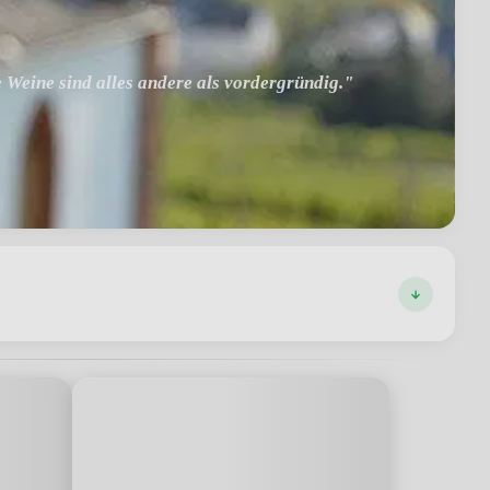
e Weine sind alles andere als vordergründig."