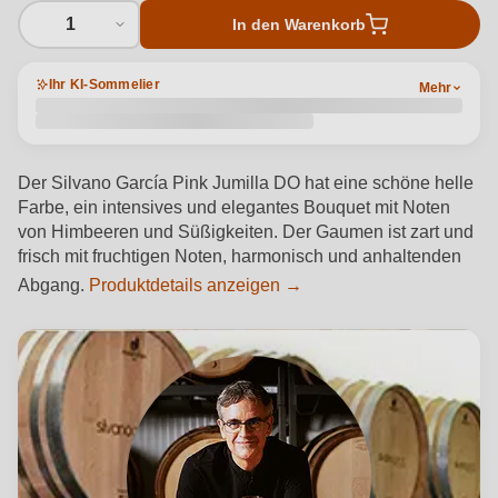
1
In den Warenkorb
Ihr KI-Sommelier
Mehr
Der Silvano García Pink Jumilla DO hat eine schöne helle
Farbe, ein intensives und elegantes Bouquet mit Noten
von Himbeeren und Süßigkeiten. Der Gaumen ist zart und
frisch mit fruchtigen Noten, harmonisch und anhaltenden
Abgang.
Produktdetails anzeigen →