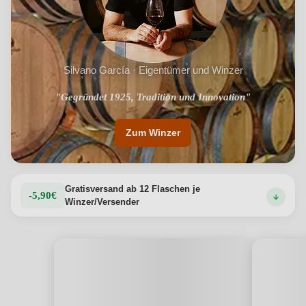
Silvano García · Eigentümer und Winzer
"Gegründet 1925, Tradition und Innovation"
"Dritte Generation führt das Erbe fort"
Zum Winzer
Gratisversand ab 12 Flaschen je
-5,90€
Winzer/Versender