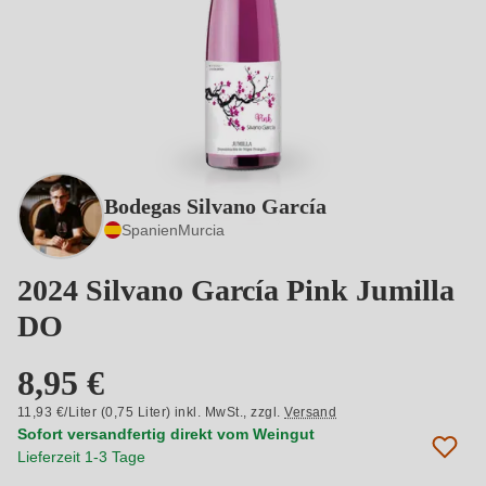
Bodegas Silvano García
Spanien
Murcia
2024 Silvano García Pink Jumilla
DO
8,95 €
11,93 €/Liter (0,75 Liter) inkl. MwSt.,
zzgl.
Versand
Sofort versandfertig direkt vom Weingut
Lieferzeit 1-3 Tage