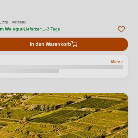
.,
zzgl.
Versand
vom Weingut
Lieferzeit 1-3 Tage
In den Warenkorb
Mehr