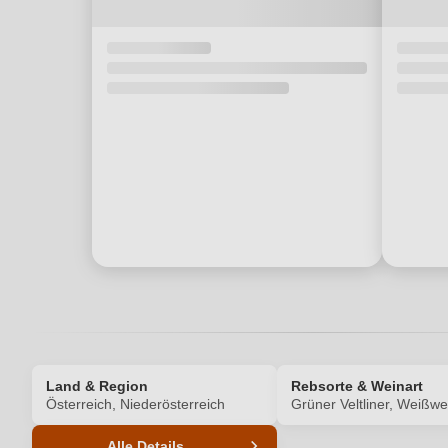
Land & Region
Rebsorte & Weinart
Österreich, Niederösterreich
Grüner Veltliner, Weißwe
Alle Details