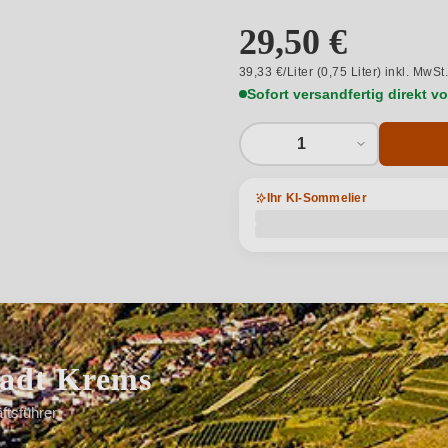
29,50 €
39,33 €/Liter (0,75 Liter) inkl. MwSt
Sofort versandfertig direkt 
1
Ihr KI-Sommelier
tadt Krems
ftsführer