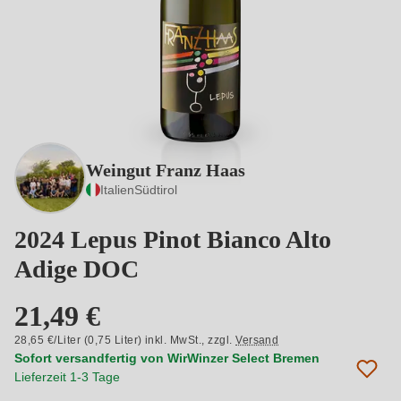
Weingut Franz Haas
Italien
Südtirol
2024 Lepus Pinot Bianco Alto
Adige DOC
21,49 €
28,65 €/Liter (0,75 Liter) inkl. MwSt.,
zzgl.
Versand
Sofort versandfertig von WirWinzer Select Bremen
Lieferzeit 1-3 Tage