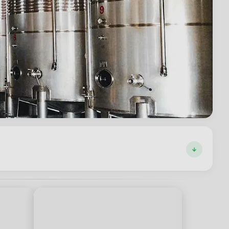
 Markttrends."