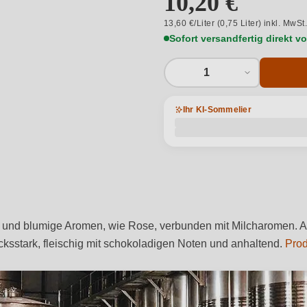
10,20 €
13,60 €/Liter (0,75 Liter) inkl. MwSt
Sofort versandfertig direkt 
1
Ihr KI-Sommelier
htige und blumige Aromen, wie Rose, verbunden mit Milcharomen
ksstark, fleischig mit schokoladigen Noten und anhaltend.
Prod