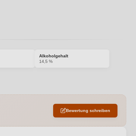
Alkoholgehalt
14,5 %
14,5 %
Barrique
Bewertung schreiben
Naturkorken
Trocken