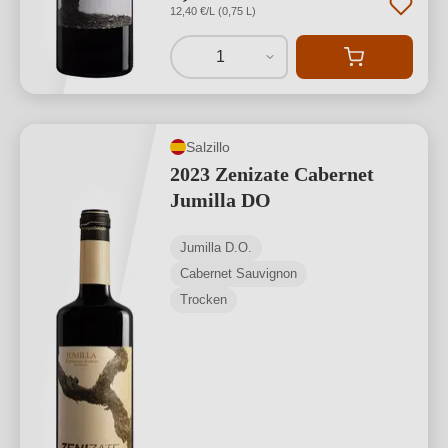
12,40 €/L (0,75 L)
1
Salzillo
2023 Zenizate Cabernet
Jumilla DO
Jumilla D.O.
Cabernet Sauvignon
Trocken