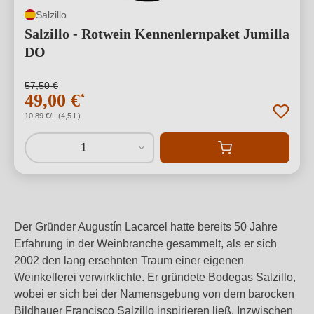
Salzillo
Salzillo - Rotwein Kennenlernpaket Jumilla
DO
57,50 €
49,00 €
*
10,89 €/L (4,5 L)
1
Der Gründer Augustín Lacarcel hatte bereits 50 Jahre
Erfahrung in der Weinbranche gesammelt, als er sich
2002 den lang ersehnten Traum einer eigenen
Weinkellerei verwirklichte. Er gründete Bodegas Salzillo,
wobei er sich bei der Namensgebung von dem barocken
Bildhauer Francisco Salzillo inspirieren ließ. Inzwischen