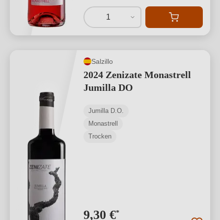
1
Salzillo
2024 Zenizate Monastrell
Jumilla DO
Jumilla D.O.
Monastrell
Trocken
9,30 €
*