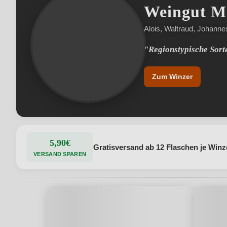
Weingut M
Alois, Waltraud, Johannes
"Regionstypische Sort
Zum Winzer
5,90€
Gratisversand ab 12 Flaschen je Winz
VERSAND SPAREN