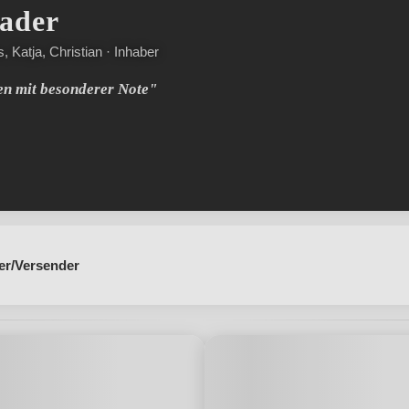
ader
, Katja, Christian · Inhaber
en mit besonderer Note"
er/Versender