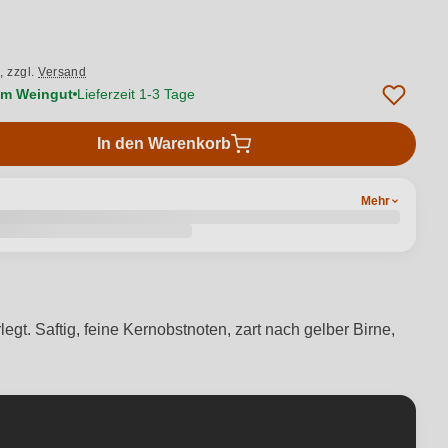
.,
zzgl.
Versand
vom Weingut
Lieferzeit 1-3 Tage
In den Warenkorb
Mehr
egt. Saftig, feine Kernobstnoten, zart nach gelber Birne,