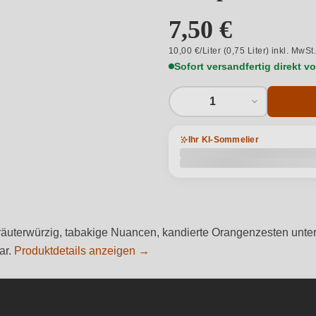
7,50 €
10,00 €/Liter (0,75 Liter) inkl. MwSt
Sofort versandfertig direkt 
1
Ihr KI-Sommelier
 kräuterwürzig, tabakige Nuancen, kandierte Orangenzesten unterl
ar.
Produktdetails anzeigen →