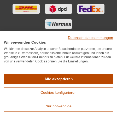
Datenschutzbestimmungen
Wir verwenden Cookies
Wir können diese zur Analyse unserer Besucherdaten platzieren, um unsere
Webseite zu verbessern, personalisierte Inhalte anzuzeigen und Ihnen ein
großartiges Webseiten-Erlebnis zu bieten. Für weitere Informationen zu den
von uns verwendeten Cookies öffnen Sie die Einstellungen.
Sie finden uns auch auf
Alle akzeptieren
Cookies konfigurieren
*Alle Preise inkl. MwST zzgl. 5,90€ Versandkosten je Winzer.
Versandkostenfrei ab 12 Flaschen je Winzer.
Nur notwendige
Copyright © 2010 - 2026 WirWinzer GmbH
Erweiterte Suche