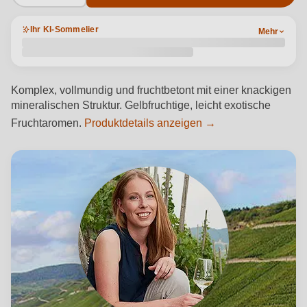
Ihr KI-Sommelier
Mehr
Komplex, vollmundig und fruchtbetont mit einer knackigen
mineralischen Struktur. Gelbfruchtige, leicht exotische
Fruchtaromen.
Produktdetails anzeigen →