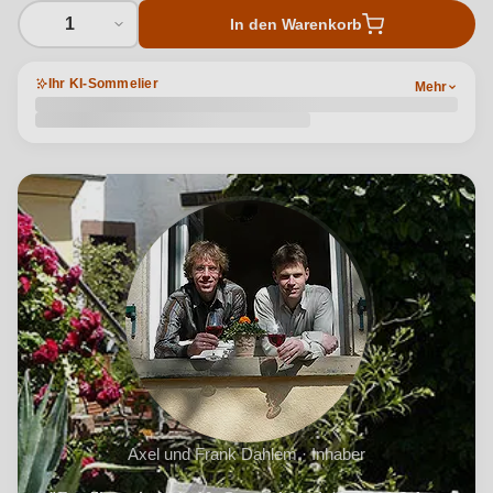
1
In den Warenkorb
Ihr KI-Sommelier
Mehr
Axel und Frank Dahlem · Inhaber