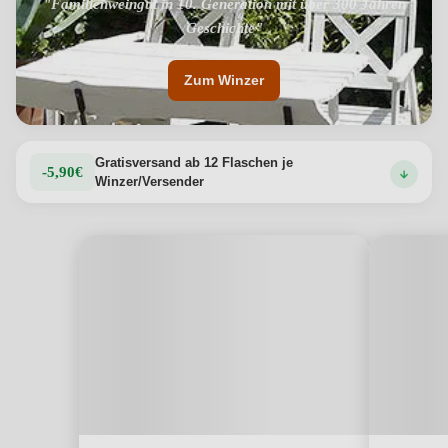
"Familienweingut in 10. Generation mit über 300 Jahren
Geschichte"
Zum Winzer
Gratisversand ab 12 Flaschen je
-5,90€
Winzer/Versender