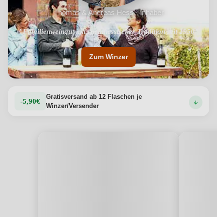
Thomas & Andreas Hess · Inhaber
"Familienweingut mit rheinhessischer Tradition seit 1950"
Zum Winzer
Gratisversand ab 12 Flaschen je
-5,90€
Winzer/Versender