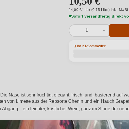
10,50 €
14,00 €/Liter (0,75 Liter) inkl. MwSt
Sofort versandfertig direkt 
1
Ihr KI-Sommelier
 Die Nase ist sehr fruchtig, elegant, frisch, und, basierend auf
en von Limette aus der Rebsorte Chenin und ein Hauch Grapefru
 Abgang... ein leichter, köstlicher Wein, ganz im Sinne der n