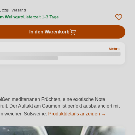
.,
zzgl.
Versand
vom Weingut
Lieferzeit 1-3 Tage
In den Warenkorb
Mehr
 weißen mediterranen Früchten, eine exotische Note
it. Der Auftakt am Gaumen ist perfekt ausbalanciert mit
euen weichen Süßweine.
Produktdetails anzeigen →