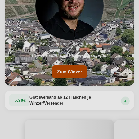
Kevin Bertram · Kellermeister
"Tiefes Verständnis für die Eigenheiten der Lage"
"Gemeinschaft und Fingerspitzengefühl"
Zum Winzer
Gratisversand ab 12 Flaschen je
-5,90€
Winzer/Versender