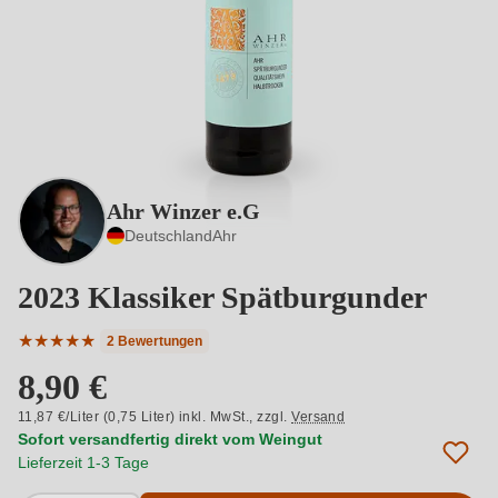
Ahr Winzer e.G
Deutschland
Ahr
2023 Klassiker Spätburgunder
★
★
★
★
★
2 Bewertungen
Durchschnittliche Bewertung von 5 von 5 Sternen
8,90 €
11,87 €/Liter (0,75 Liter) inkl. MwSt.,
zzgl.
Versand
Sofort versandfertig direkt vom Weingut
Lieferzeit 1-3 Tage