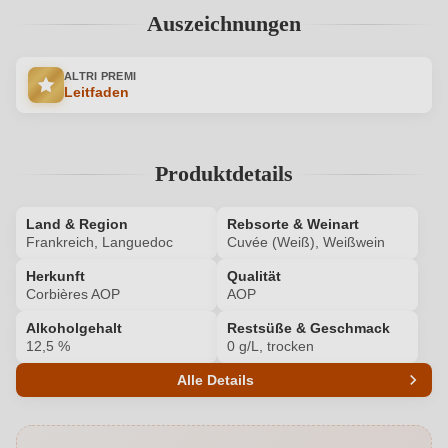
Auszeichnungen
ALTRI PREMI
Leitfaden
Produktdetails
Land & Region
Rebsorte & Weinart
Frankreich, Languedoc
Cuvée (Weiß), Weißwein
Herkunft
Qualität
Corbières AOP
AOP
Alkoholgehalt
Restsüße & Geschmack
12,5 %
0 g/L, trocken
Alle Details
Produktnummer
8241008000