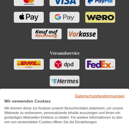
Versandservice
Datenschutzbestimmungen
Wir verwenden Cookies
Wir können diese zur Analyse unserer Besucherdaten platzieren, um unsere
Webseite zu verbessern, personalisierte Inhalte anzuzeigen und Ihnen ein
großartiges Webseiten-Erlebnis zu bieten. Für weitere Informationen zu den
von uns verwendeten Cookies öffnen Sie die Einstellungen.