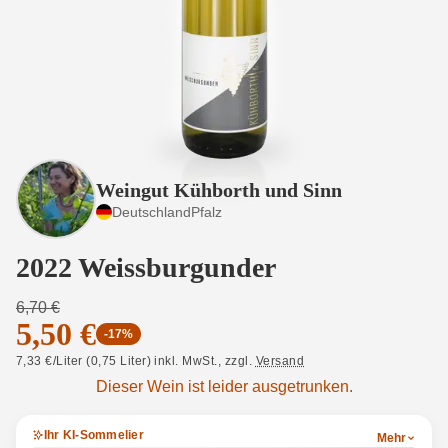
Weingut Kühborth und Sinn
Deutschland
Pfalz
2022 Weissburgunder
6,70 €
5,50 €
-17%
7,33 €/Liter (0,75 Liter) inkl. MwSt.,
zzgl.
Versand
Dieser Wein ist leider ausgetrunken.
Ihr KI-Sommelier
Mehr