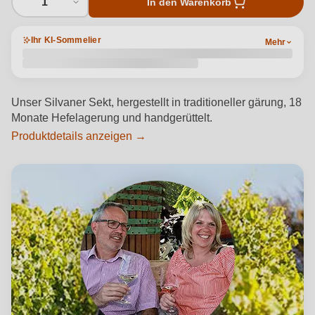
1
In den Warenkorb
Ihr KI-Sommelier
Mehr
Unser Silvaner Sekt, hergestellt in traditioneller gärung, 18
Monate Hefelagerung und handgerüttelt.
Produktdetails anzeigen →