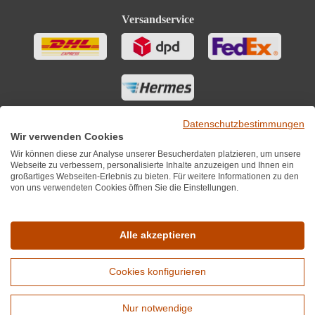
Versandservice
Datenschutzbestimmungen
Wir verwenden Cookies
Wir können diese zur Analyse unserer Besucherdaten platzieren, um unsere
Webseite zu verbessern, personalisierte Inhalte anzuzeigen und Ihnen ein
großartiges Webseiten-Erlebnis zu bieten. Für weitere Informationen zu den
von uns verwendeten Cookies öffnen Sie die Einstellungen.
Sie finden uns auch auf
Alle akzeptieren
Cookies konfigurieren
*Alle Preise inkl. MwST zzgl. 5,90€ Versandkosten je Winzer.
Versandkostenfrei ab 12 Flaschen je Winzer.
Nur notwendige