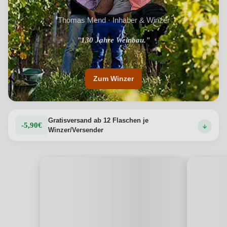
Thomas Mend · Inhaber & Winzer
"130 Jahre Weinbau."
Zum Winzer
Gratisversand ab 12 Flaschen je
-5,90€
Winzer/Versender