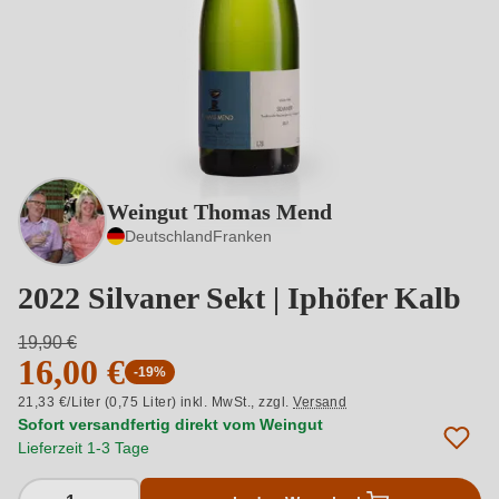
Weingut Thomas Mend
Deutschland
Franken
2022 Silvaner Sekt | Iphöfer Kalb
19,90 €
16,00 €
-19%
21,33 €/Liter (0,75 Liter) inkl. MwSt.,
zzgl.
Versand
Sofort versandfertig direkt vom Weingut
Lieferzeit 1-3 Tage