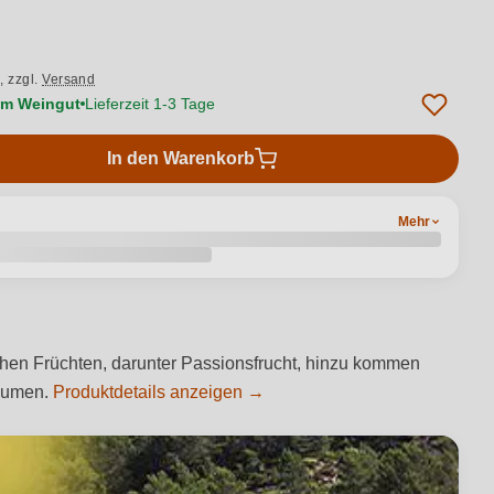
.,
zzgl.
Versand
vom Weingut
Lieferzeit 1-3 Tage
In den Warenkorb
Mehr
hen Früchten, darunter Passionsfrucht, hinzu kommen
Gaumen.
Produktdetails anzeigen →