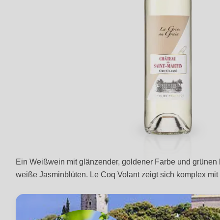
Ein Weißwein mit glänzender, goldener Farbe und grünen 
weiße Jasminblüten. Le Coq Volant zeigt sich komplex m