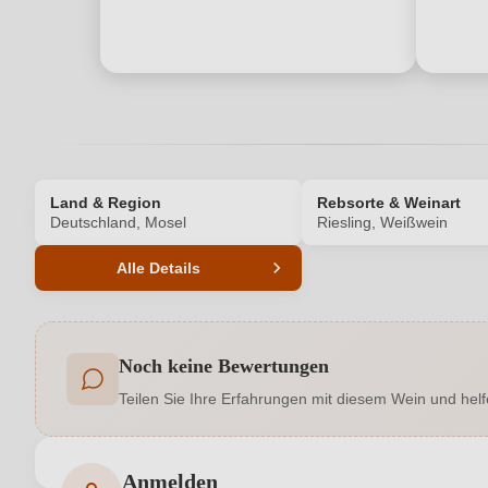
Land & Region
Rebsorte & Weinart
Deutschland, Mosel
Riesling, Weißwein
Alle Details
Produktnummer
Noch keine Bewertungen
Allergene
Teilen Sie Ihre Erfahrungen mit diesem Wein und helf
Flaschenverschluss
Hersteller
Josef Drathen GmbH &
Anmelden