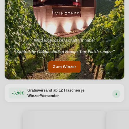
Winzergenossenschaft · Inhaber
"Zahlreiche Goldmedaillen &amp; Top-Platzierungen"
"DLG-Bundesehrenpreis 2016 &amp; 2017"
Zum Winzer
Gratisversand ab 12 Flaschen je
-5,90€
Winzer/Versender